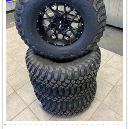
•
•
•
•
•
•
•
•
•
•
•
•
•
•
•
•
•
•
•
•
•
•
•
•