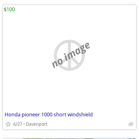
$100
no image
Honda pioneer 1000 short windshield
6/27
Davenport