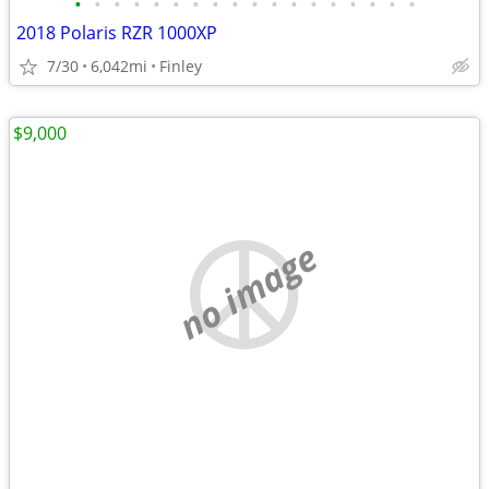
•
•
•
•
•
•
•
•
•
•
•
•
•
•
•
•
•
•
2018 Polaris RZR 1000XP
7/30
6,042mi
Finley
$9,000
no image