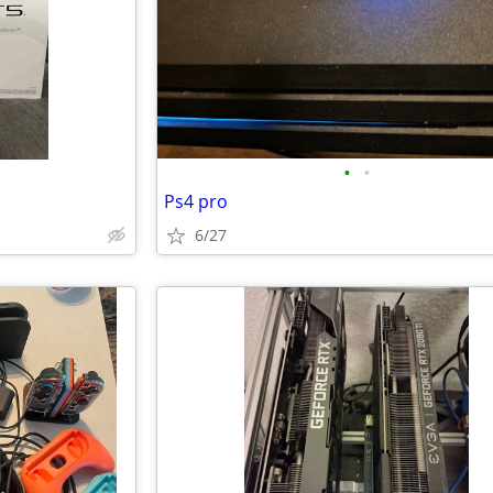
•
•
Ps4 pro
6/27