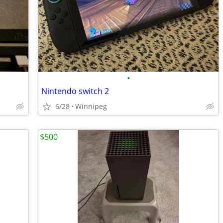
•
Nintendo switch 2
6/28
Winnipeg
$500