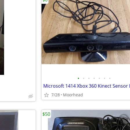
•
•
•
•
•
•
•
7/28
Moorhead
$50