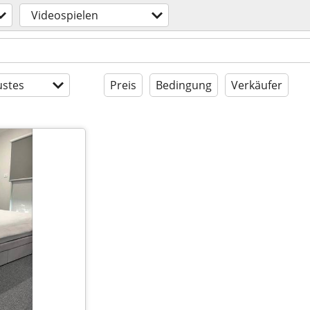
Videospielen
stes
Preis
Bedingung
Verkäufer