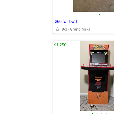
•
$60 for both
8/3
Grand forks
$1,250
•
•
•
•