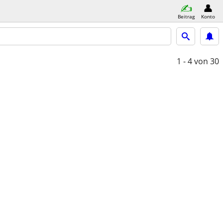
Beitrag
Konto
1 - 4
von 30