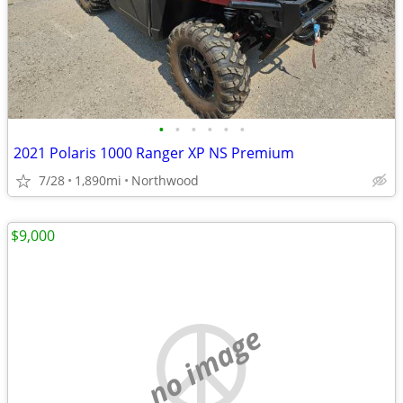
•
•
•
•
•
•
2021 Polaris 1000 Ranger XP NS Premium
7/28
1,890mi
Northwood
$9,000
no image