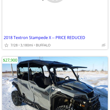
2018 Textron Stampede X -- PRICE REDUCED
7/28
3,180mi
BUFFALO
$27,900