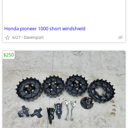
Honda pioneer 1000 short windshield
6/27
Davenport
$250