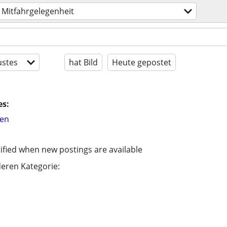
Mitfahrgelegenheit
stes
hat Bild
Heute gepostet
es:
hen
ified when new postings are available
eren Kategorie: