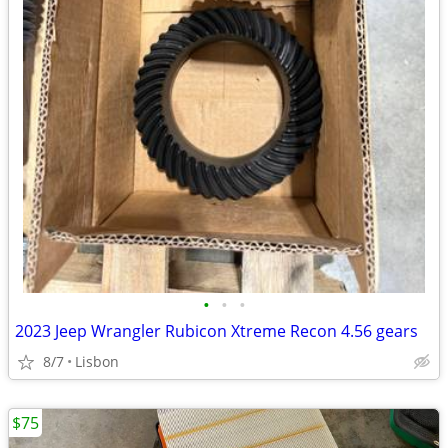
•
•
•
2023 Jeep Wrangler Rubicon Xtreme Recon 4.56 gears
8/7
Lisbon
$75