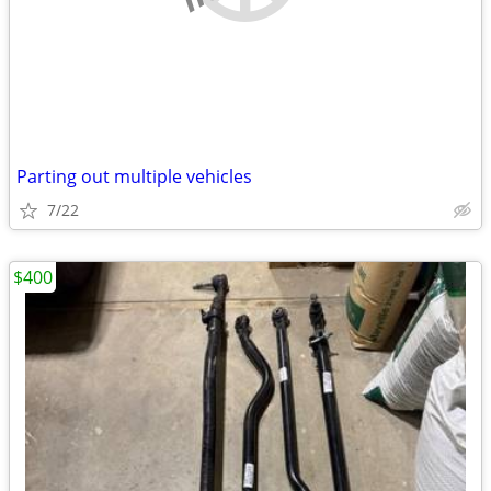
Parting out multiple vehicles
7/22
$400