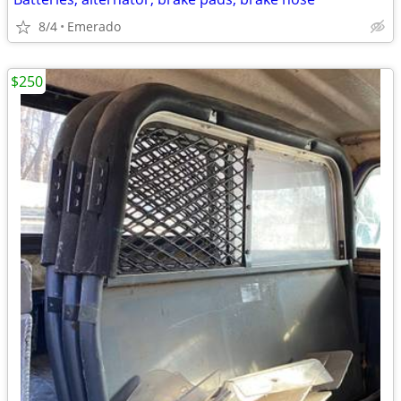
8/4
Emerado
$250