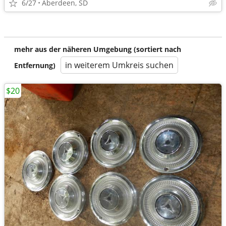
6/27
Aberdeen, SD
mehr aus der näheren Umgebung (sortiert nach
in weiterem Umkreis suchen
Entfernung)
$20