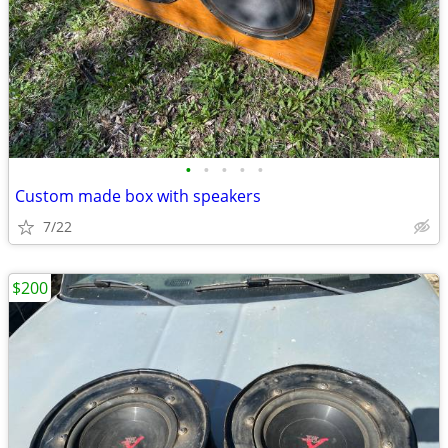
•
•
•
•
•
Custom made box with speakers
7/22
$200