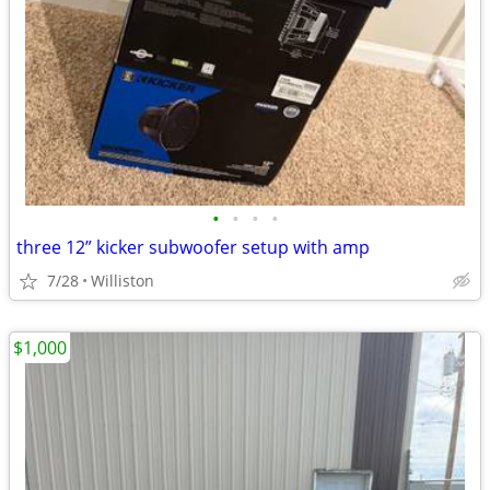
•
•
•
•
three 12” kicker subwoofer setup with amp
7/28
Williston
$1,000