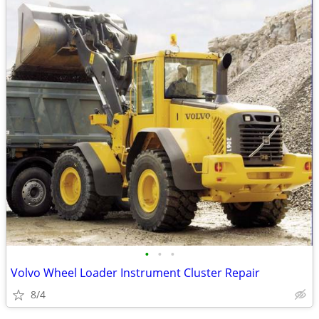
•
•
•
Volvo Wheel Loader Instrument Cluster Repair
8/4