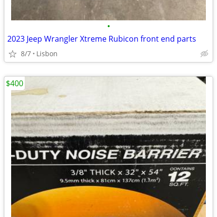
•
2023 Jeep Wrangler Xtreme Rubicon front end parts
8/7
Lisbon
$400