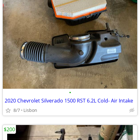
•
2020 Chevrolet Silverado 1500 RST 6.2L Cold- Air Intake
8/7
Lisbon
$200