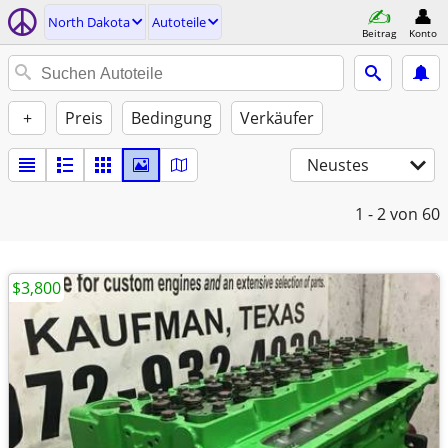
North Dakota
Autoteile
Beitrag
Konto
+
Preis
Bedingung
Verkäufer
Neustes
1 - 2
von 60
$3,800