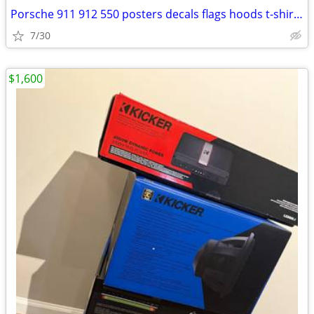
Porsche 911 912 550 posters decals flags hoods t-shirts caps
7/30
$1,600