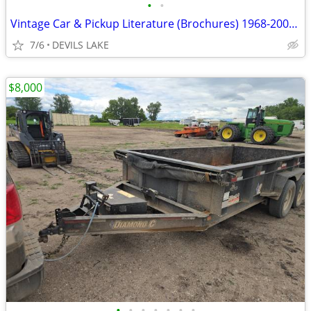
•
•
Vintage Car & Pickup Literature (Brochures) 1968-2001; Mopar, Pontiac
7/6
DEVILS LAKE
$8,000
•
•
•
•
•
•
•