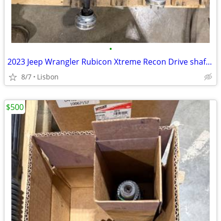
•
2023 Jeep Wrangler Rubicon Xtreme Recon Drive shafts.
8/7
Lisbon
$500