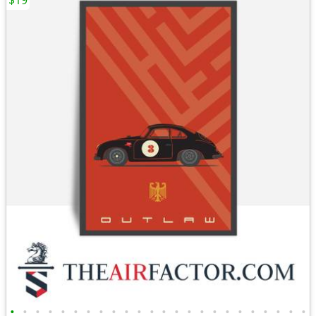
$19
•
•
•
•
•
•
•
•
•
•
•
•
•
•
•
•
•
•
•
•
•
•
•
•