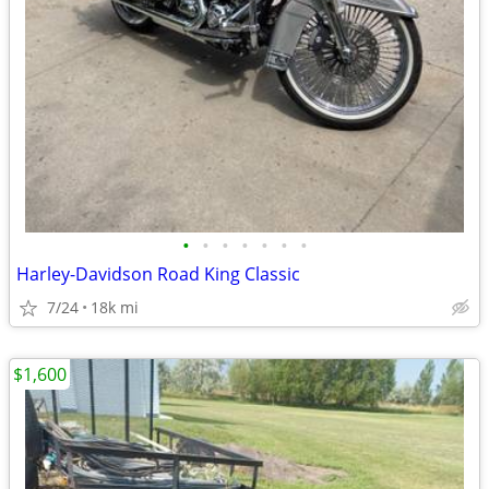
•
•
•
•
•
•
•
Harley-Davidson Road King Classic
7/24
18k mi
$1,600