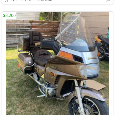
$3,200