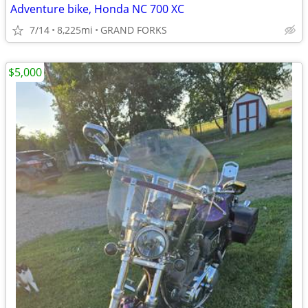
Adventure bike, Honda NC 700 XC
7/14
8,225mi
GRAND FORKS
$5,000