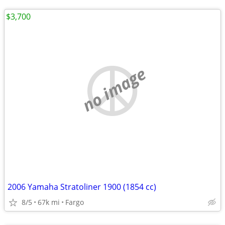
$3,700
no image
2006 Yamaha Stratoliner 1900 (1854 cc)
8/5
67k mi
Fargo