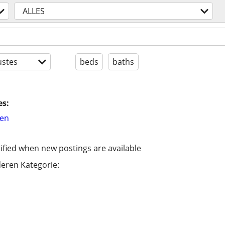
ALLES
stes
beds
baths
es:
hen
ified when new postings are available
eren Kategorie: