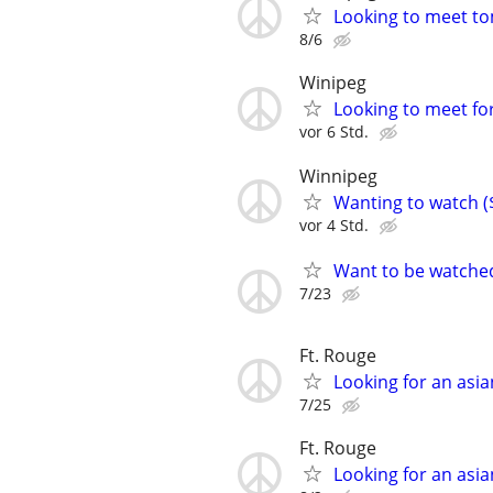
Looking to meet t
8/6
Winipeg
Looking to meet for
vor 6 Std.
Winnipeg
Wanting to watch (
vor 4 Std.
Want to be watche
7/23
Ft. Rouge
Looking for an asia
7/25
Ft. Rouge
Looking for an asia