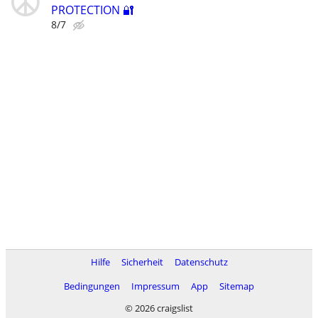
PROTECTION 🔐
8/7
Hilfe
Sicherheit
Datenschutz
Bedingungen
Impressum
App
Sitemap
© 2026 craigslist