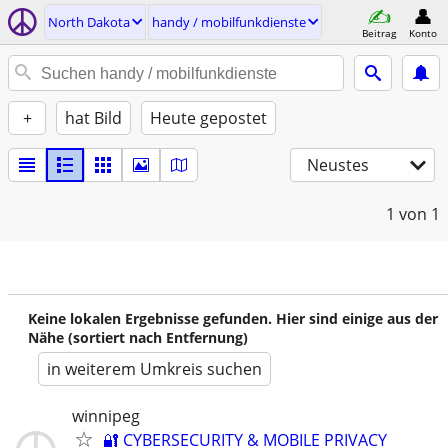
North Dakota
handy / mobilfunkdienste
Beitrag
Konto
+
hat Bild
Heute gepostet
Neustes
1
von 1
Keine lokalen Ergebnisse gefunden. Hier sind einige aus der
Nähe (sortiert nach Entfernung)
in weiterem Umkreis suchen
winnipeg
🔐 CYBERSECURITY & MOBILE PRIVACY