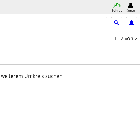
Beitrag
Konto
1 - 2
von 2
n weiterem Umkreis suchen