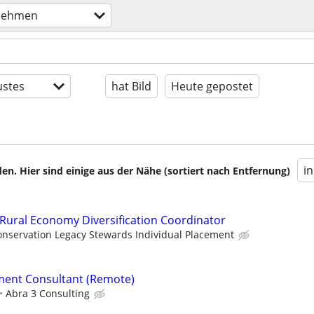
nehmen
stes
hat Bild
Heute gepostet
i
en. Hier sind einige aus der Nähe (sortiert nach Entfernung)
Rural Economy Diversification Coordinator
onservation Legacy Stewards Individual Placement
ent Consultant (Remote)
Abra 3 Consulting