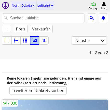
North Dakota
Luftfahrt
Beitrag
Konto
+
Preis
Verkäufer
Neustes
1 - 2
von 2
Keine lokalen Ergebnisse gefunden. Hier sind einige aus
der Nähe (sortiert nach Entfernung)
in weiterem Umkreis suchen
$47,000