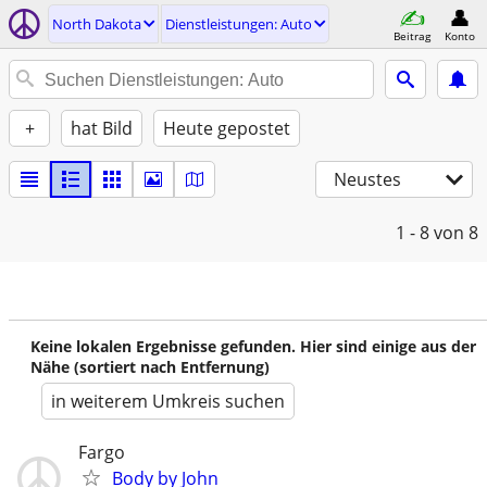
North Dakota
Dienstleistungen: Auto
Beitrag
Konto
+
hat Bild
Heute gepostet
Neustes
1 - 8
von 8
Keine lokalen Ergebnisse gefunden. Hier sind einige aus der
Nähe (sortiert nach Entfernung)
in weiterem Umkreis suchen
Fargo
Body by John