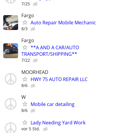
7/25
Fargo
Auto Repair Mobile Mechanic
8/3
Fargo
**A AND A CAR/AUTO
TRANSPORT/SHIPPING**
7/22
MOORHEAD
HWY 75 AUTO REPAIR LLC
8/6
W
Mobile car detailing
8/6
Lady Needing Yard Work
vor 5 Std.